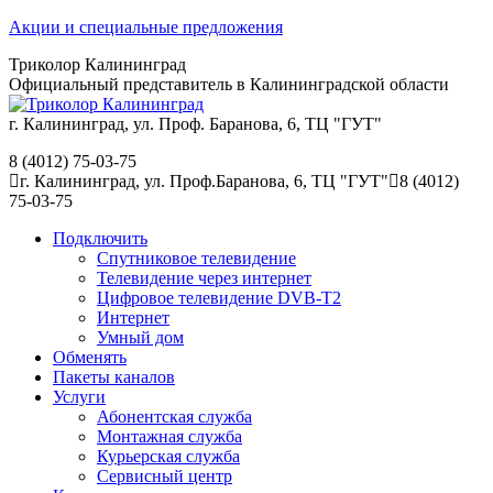
Перейти
Акции и специальные предложения
к
Триколор Калининград
содержанию
Официальный представитель в Калининградской области
г. Калининград, ул. Проф. Баранова, 6, ТЦ "ГУТ"
8 (4012) 75-03-75
г. Калининград, ул. Проф.Баранова, 6, ТЦ "ГУТ"
8 (4012)
75-03-75
Подключить
Спутниковое телевидение
Телевидение через интернет
Цифровое телевидение DVB-T2
Интернет
Умный дом
Обменять
Пакеты каналов
Услуги
Абонентская служба
Монтажная служба
Курьерская служба
Сервисный центр