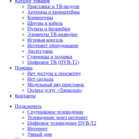
Каталог товаров
Приставки и ТВ-модули
Антенны и кронштейны
Конвертеры
Шнуры и кабель
Пульты и батарейки
Элементы ТВ-разводки
Игровая консоль
Интернет оборудование
Аксессуары
Сувениры и подарки
Цифровое ТВ (DVB-T2)
Помощь
Нет доступа к просмотру
Нет сигнала
Модельный ряд приставок
Оплата услуг «Триколор»
Контакты
Подключить
Спутниковое телевидение
Телевидение через интернет
Цифровое телевидение DVB-T2
Интернет
Умный дом