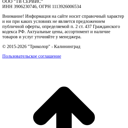
ООО "ТВ СЕРВИС"
ИНН 3906230746, ОГРН 1113926006534
Внимание! Информация на сайте носит справочный характер
и ни при каких условиях не является предложением
публичной оферты, определяемой п. 2 ст. 437 Гражданского
кодекса РФ. Актуальные цены, ассортимент и наличие
товаров и услуг уточняйте у менеджера.
© 2015-2026 "Триколор" - Калининград
Пользовательское соглашение
В