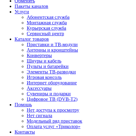
Обменять
Пакеты каналов
Услуги
Абонентская служба
Монтажная служба
Курьерская служба
Сервисный центр
Каталог товаров
Приставки и ТВ-модули
Антенны и кронштейны
Конвертеры
Шнуры и кабель
Пульты и батарейки
Элементы ТВ-разводки
Игровая консоль
Интернет оборудование
Аксессуары
Сувениры и подарки
Цифровое ТВ (DVB-T2)
Помощь
Нет доступа к просмотру
Нет сигнала
Модельный ряд приставок
Оплата услуг «Триколор»
Контакты