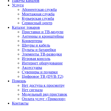
Пакеты каналов
Услуги
Абонентская служба
Монтажная служба
Курьерская служба
Сервисный центр
Каталог товаров
Приставки и ТВ-модули
Антенны и кронштейны
Конвертеры
Шнуры и кабель
Пульты и батарейки
Элементы ТВ-разводки
Игровая консоль
Интернет оборудование
Аксессуары
Сувениры и подарки
Цифровое ТВ (DVB-T2)
Помощь
Нет доступа к просмотру
Нет сигнала
Модельный ряд приставок
Оплата услуг «Триколор»
Контакты