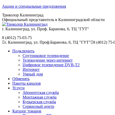
Перейти
Акции и специальные предложения
к
Триколор Калининград
содержанию
Официальный представитель в Калининградской области
г. Калининград, ул. Проф. Баранова, 6, ТЦ "ГУТ"
8 (4012) 75-03-75
г. Калининград, ул. Проф.Баранова, 6, ТЦ "ГУТ"
8 (4012) 75-
Подключить
Спутниковое телевидение
Телевидение через интернет
Цифровое телевидение DVB-T2
Интернет
Умный дом
Обменять
Пакеты каналов
Услуги
Абонентская служба
Монтажная служба
Курьерская служба
Сервисный центр
Каталог товаров