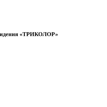
евидения «ТРИКОЛОР»