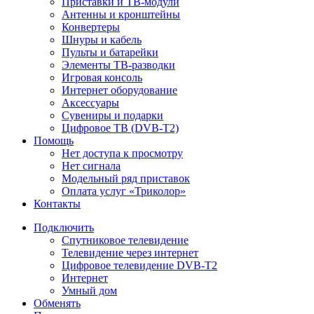
Приставки и ТВ-модули
Антенны и кронштейны
Конвертеры
Шнуры и кабель
Пульты и батарейки
Элементы ТВ-разводки
Игровая консоль
Интернет оборудование
Аксессуары
Сувениры и подарки
Цифровое ТВ (DVB-T2)
Помощь
Нет доступа к просмотру
Нет сигнала
Модельный ряд приставок
Оплата услуг «Триколор»
Контакты
Подключить
Спутниковое телевидение
Телевидение через интернет
Цифровое телевидение DVB-T2
Интернет
Умный дом
Обменять